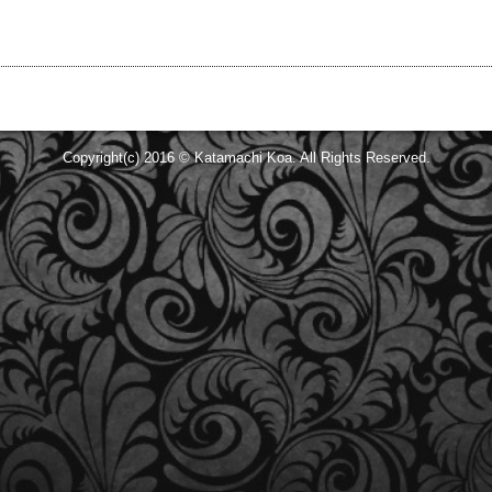
。
Copyright(c) 2016 © Katamachi Koa. All Rights Reserved.