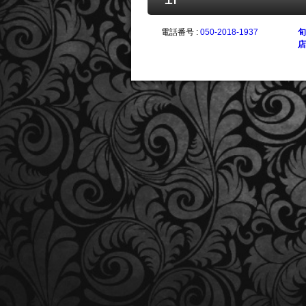
電話番号 :
050-2018-1937
旬
店